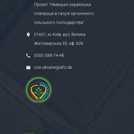
Проєкт "Німецько-українська
співпраця в галузі органічного
сільського господарства"
01601, м. Київ, вул. Велика
Житомирська 33, оф. 609
(050) 588-74-48
coa-ukraine@afci.de