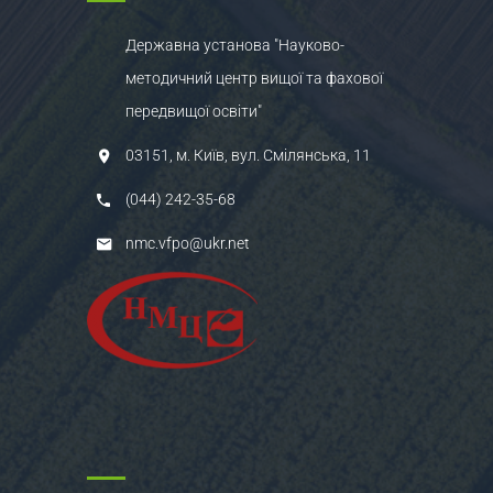
Державна установа "Науково-
методичний центр вищої та фахової
передвищої освіти"
03151, м. Київ, вул. Смілянська, 11
(044) 242-35-68
nmc.vfpo@ukr.net