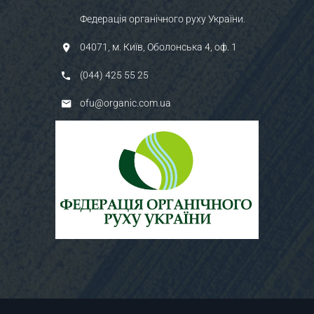
Федерація органічного руху України.
04071, м. Київ, Оболонська 4, оф. 1
(044) 425 55 25
ofu@organic.com.ua