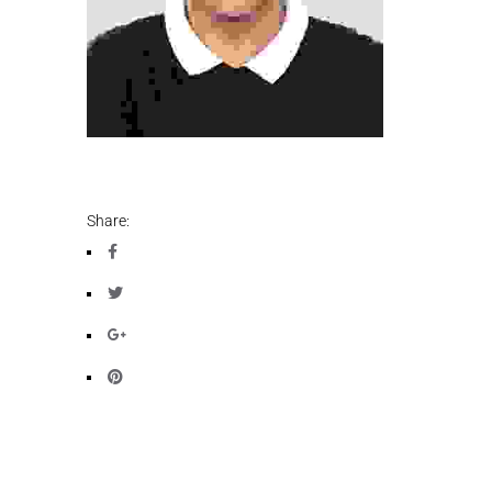
Share: