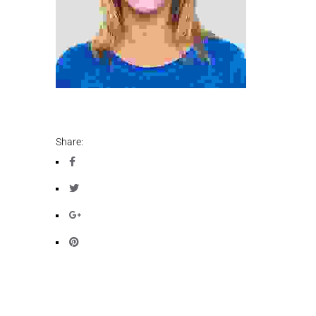
Share: