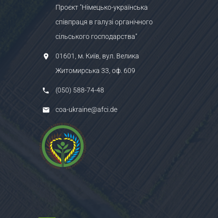
Проєкт "Німецько-українська
співпраця в галузі органічного
сільського господарства"
01601, м. Київ, вул. Велика
Житомирська 33, оф. 609
(050) 588-74-48
coa-ukraine@afci.de