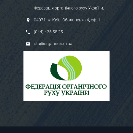
Федерація органічного руху України.
04071, м. Київ, Оболонська 4, оф. 1
(044) 425 55 25
ofu@organic.com.ua