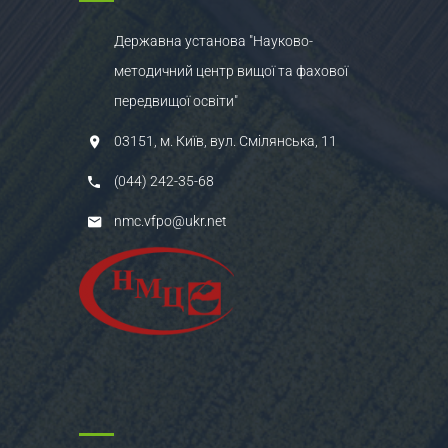
Державна установа "Науково-
методичний центр вищої та фахової
передвищої освіти"
03151, м. Київ, вул. Смілянська, 11
(044) 242-35-68
nmc.vfpo@ukr.net