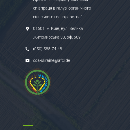
співпраця в галузі органічного
сільського господарства"
01601, м. Київ, вул. Велика
Житомирська 33, оф. 609
(050) 588-74-48
coa-ukraine@afci.de