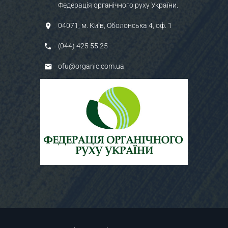
Федерація органічного руху України.
04071, м. Київ, Оболонська 4, оф. 1
(044) 425 55 25
ofu@organic.com.ua