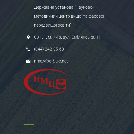
Державна установа "Науково-
методичний центр вищої та фахової
передвищої освіти"
03151, м. Київ, вул. Смілянська, 11
(044) 242-35-68
nmc.vfpo@ukr.net