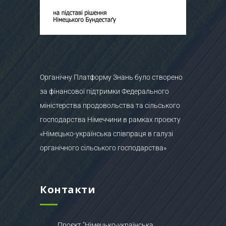
Органічну Платформу Знань було створено
за фінансової підтримки Федерального
міністерства продовольства та сільського
господарства Німеччини в рамках проєкту
«Німецько-українська співпраця в галузі
органічного сільського господарства»
Контакти
Проєкт "Німецько-українська