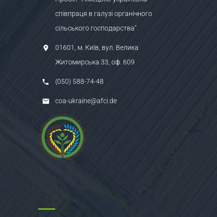
співпраця в галузі органічного
сільського господарства"
01601, м. Київ, вул. Велика
Житомирська 33, оф. 609
(050) 588-74-48
coa-ukraine@afci.de