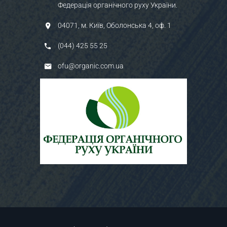
Федерація органічного руху України.
04071, м. Київ, Оболонська 4, оф. 1
(044) 425 55 25
ofu@organic.com.ua