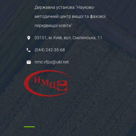
Державна установа "Науково-
методичний центр вищої та фахової
передвищої освіти"
03151, м. Київ, вул. Смілянська, 11
(044) 242-35-68
nmc.vfpo@ukr.net