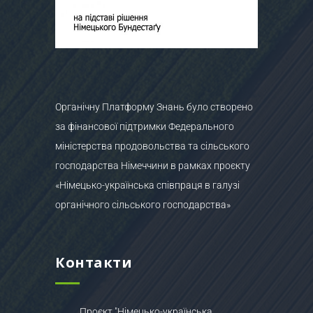
Органічну Платформу Знань було створено
за фінансової підтримки Федерального
міністерства продовольства та сільського
господарства Німеччини в рамках проєкту
«Німецько-українська співпраця в галузі
органічного сільського господарства»
Контакти
Проєкт "Німецько-українська