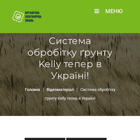
МЕНЮ
Система
обробітку ґрунту
Kelly тепер в
Україні!
Головна
Відеоматеріал
Система обробітку
ґрунту Kelly тепер в Україні!