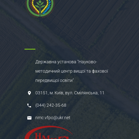
Державна установа "Науково-
методичний центр вищої та фахової
передвищої освіти"
03151, м. Київ, вул. Смілянська, 11
(044) 242-35-68
nmc.vfpo@ukr.net