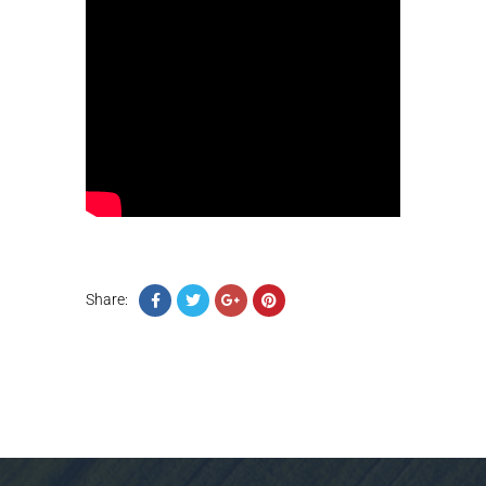
Share: