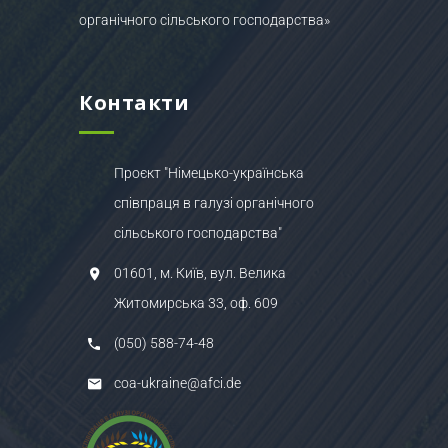
органічного сільського господарства»
Контакти
Проєкт "Німецько-українська
співпраця в галузі органічного
сільського господарства"
01601, м. Київ, вул. Велика
Житомирська 33, оф. 609
(050) 588-74-48
coa-ukraine@afci.de