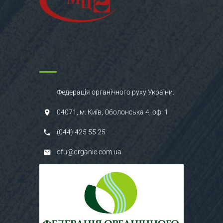
Федерація органічного руху України.
04071, м. Київ, Оболонська 4, оф. 1
(044) 425 55 25
ofu@organic.com.ua