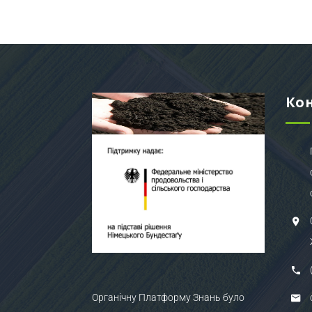
Ко
Органічну Платформу Знань було