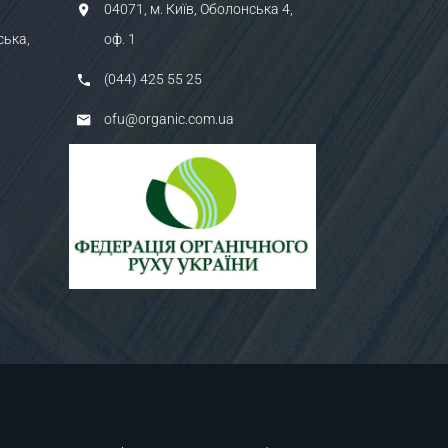
04071, м. Київ, Оболонська 4,
ська,
оф. 1
(044) 425 55 25
ofu@organic.com.ua