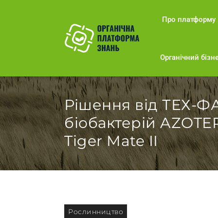
Про платформу
Органічний бізне
Рішення від ТЕХ-Ф
біобактерій AZOTER
Tiger Mate II
Рослинництво