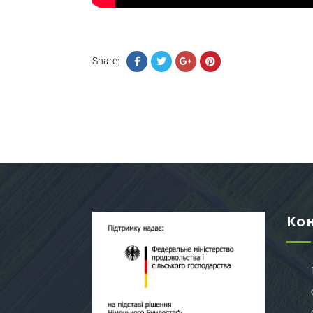
Share:
Ко