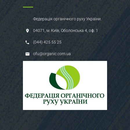
Федерація органічного руху України.
04071, м. Київ, Оболонська 4, оф. 1
(044) 425 55 25
ofu@organic.com.ua