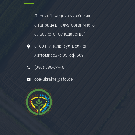
Проєкт "Німецько-українська
співпраця в галузі органічного
сільського господарства"
01601, м. Київ, вул. Велика
Житомирська 33, оф. 609
(050) 588-74-48
coa-ukraine@afci.de