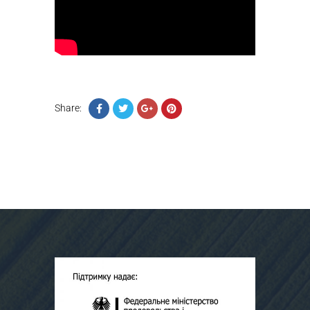
Share: