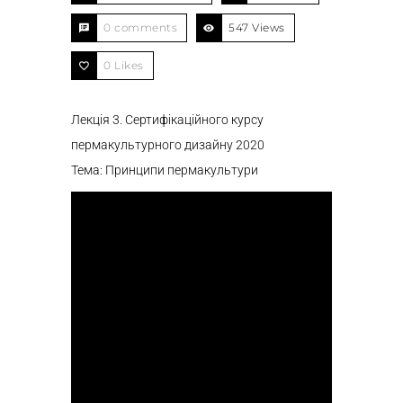
0 comments
547 Views
0
Likes
Лекція 3. Сертифікаційного курсу
пермакультурного дизайну 2020
Тема: Принципи пермакультури