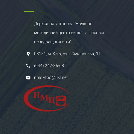
Державна установа "Науково-
методичний центр вищої та фахової
передвищої освіти"
03151, м. Київ, вул. Смілянська, 11
(044) 242-35-68
nmc.vfpo@ukr.net