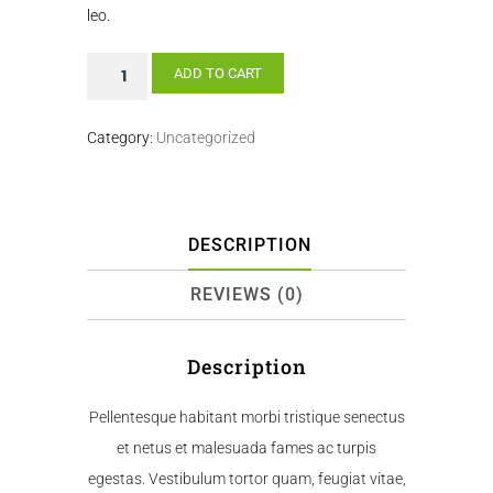
leo.
Watermelons
ADD TO CART
quantity
Category:
Uncategorized
DESCRIPTION
REVIEWS (0)
Description
Pellentesque habitant morbi tristique senectus
et netus et malesuada fames ac turpis
egestas. Vestibulum tortor quam, feugiat vitae,