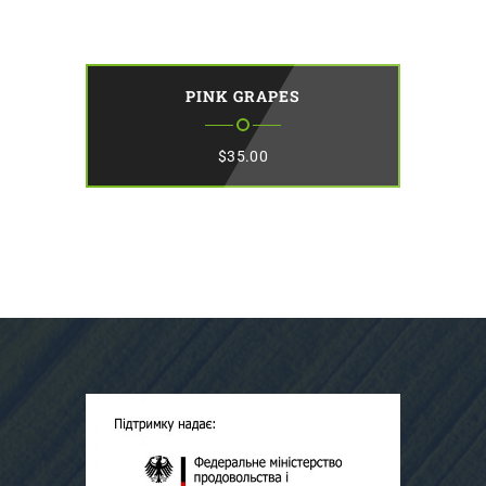
PINK GRAPES
$
35.00