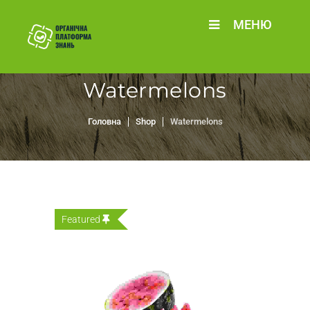
МЕНЮ
Watermelons
Головна
Shop
Watermelons
Featured