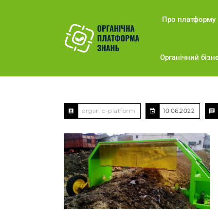
Про платформу
Органічний бізне
organic-platform
10.06.2022