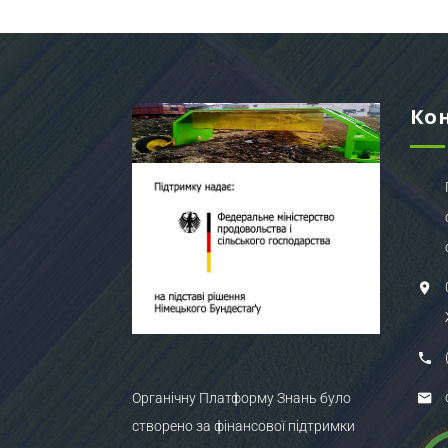
Ко
Органічну Платформу Знань було
створено за фінансової підтримки