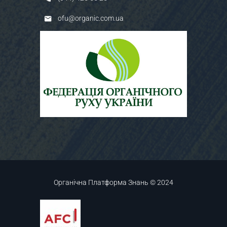
ofu@organic.com.ua
Органічна Платформа Знань © 2024