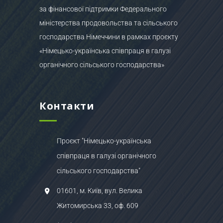
за фінансової підтримки Федерального
міністерства продовольства та сільського
господарства Німеччини в рамках проєкту
«Німецько-українська співпраця в галузі
органічного сільського господарства»
Контакти
Проєкт "Німецько-українська
співпраця в галузі органічного
сільського господарства"
01601, м. Київ, вул. Велика
Житомирська 33, оф. 609