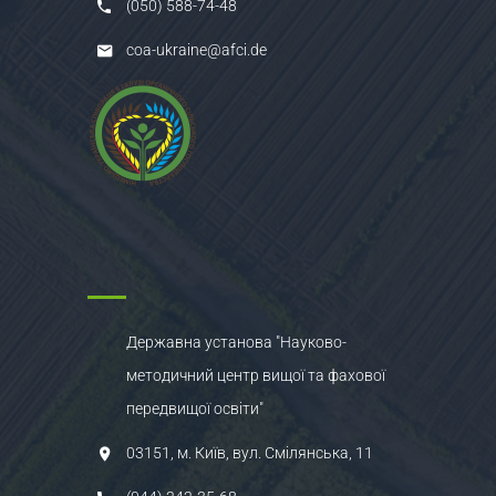
(050) 588-74-48
coa-ukraine@afci.de
Державна установа "Науково-
методичний центр вищої та фахової
передвищої освіти"
03151, м. Київ, вул. Смілянська, 11