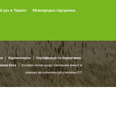
й рух в Україні
Міжнародна підтримка
на
Відеоматеріал
Сертифікація та Нормативно-
авова база
Основні зміни щодо загальних вимог в
новому органічному регулюванні ЄС