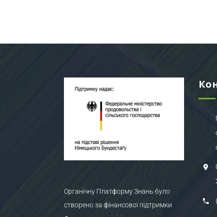
Ко
Органічну Платформу Знань було
створено за фінансової підтримки