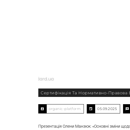
Сертифікація Та Нормативно-Правова 
organic-platform
05.09.2025
Презентація Олени Манзюк: «Основні зміни щодо