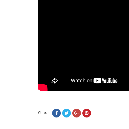
Share: