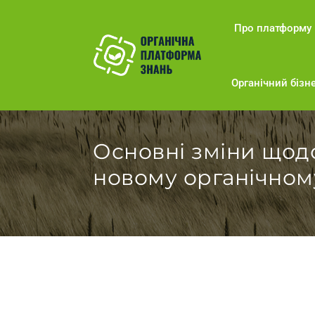
Про платформу
Органічний бізне
Основні зміни щодо
новому органічном