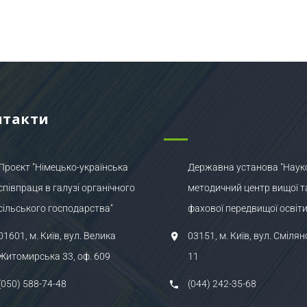
нтакти
Проєкт "Німецько-українська
Державна установа "Наук
співпраця в галузі органічного
методичний центр вищої т
сільського господарства"
фахової передвищої освіти
01601, м. Київ, вул. Велика
03151, м. Київ, вул. Смілян
Житомирська 33, оф. 609
11
(050) 588-74-48
(044) 242-35-68