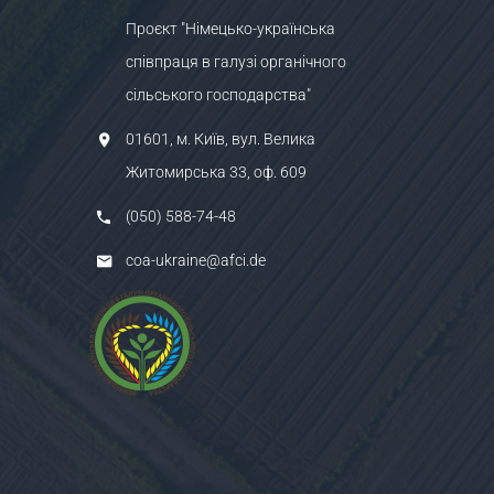
Проєкт "Німецько-українська
співпраця в галузі органічного
сільського господарства"
01601, м. Київ, вул. Велика
Житомирська 33, оф. 609
(050) 588-74-48
coa-ukraine@afci.de