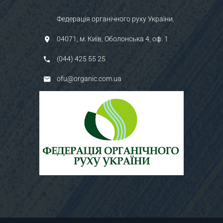
Федерація органічного руху України.
04071, м. Київ, Оболонська 4, оф. 1
(044) 425 55 25
ofu@organic.com.ua