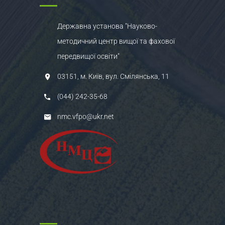
Державна установа "Науково-
методичний центр вищої та фахової
передвищої освіти"
03151, м. Київ, вул. Смілянська, 11
(044) 242-35-68
nmc.vfpo@ukr.net