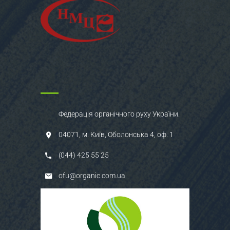
Федерація органічного руху України.
04071, м. Київ, Оболонська 4, оф. 1
(044) 425 55 25
ofu@organic.com.ua