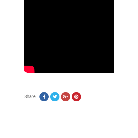
Share: