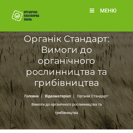
МЕНЮ
Органік Стандарт:
Вимоги до
органічного
рослинництва та
грибівництва
Головна
Відеоматеріал
Органік Стандарт:
Вимоги до органічного рослинництва та
грибівництва