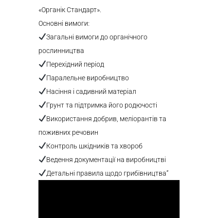
«Органік Стандарт».
Основні вимоги:
Загальні вимоги до органічного
рослинництва
Перехідний період
Паралельне виробництво
Насіння і садивний матеріал
Грунт та підтримка його родючості
Використання добрив, меліорантів та
поживних речовин
Контроль шкідників та хвороб
Ведення документації на виробництві
Детальні правила щодо грибівництва”