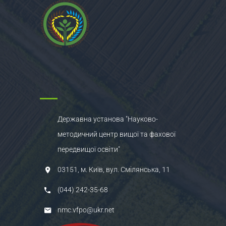
Державна установа "Науково-
методичний центр вищої та фахової
передвищої освіти"
03151, м. Київ, вул. Смілянська, 11
(044) 242-35-68
nmc.vfpo@ukr.net