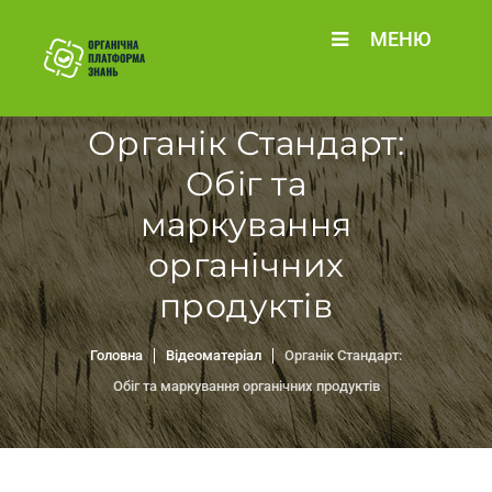
МЕНЮ
Органік Стандарт:
Обіг та
маркування
органічних
продуктів
Головна
Відеоматеріал
Органік Стандарт:
Обіг та маркування органічних продуктів