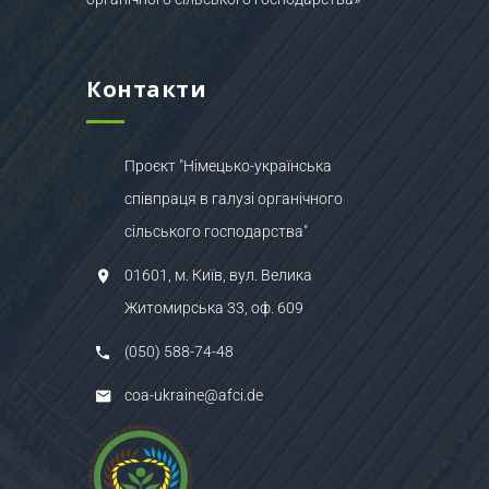
Контакти
Проєкт "Німецько-українська
співпраця в галузі органічного
сільського господарства"
01601, м. Київ, вул. Велика
Житомирська 33, оф. 609
(050) 588-74-48
coa-ukraine@afci.de