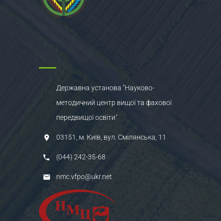
Державна установа "Науково-
методичний центр вищої та фахової
передвищої освіти"
03151, м. Київ, вул. Смілянська, 11
(044) 242-35-68
nmc.vfpo@ukr.net