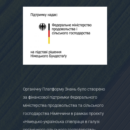
Органічну Платформу Знань було створено
за фінансової підтримки Федерального
міністерства продовольства та сільського
господарства Німеччини в рамках проєкту
«Німецько-українська співпраця в галузі
органічного сільського господарства»