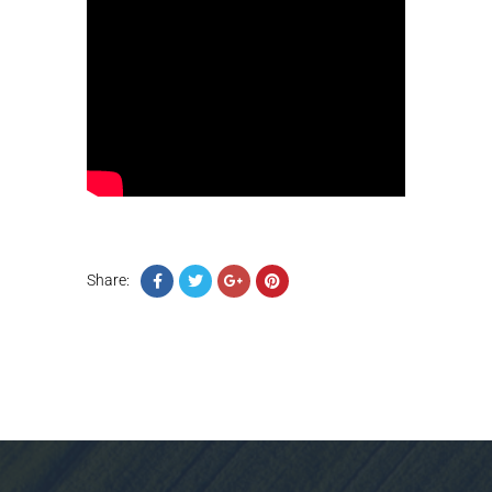
Share: