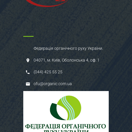
Федерація органічного руху України.
04071, м. Київ, Оболонська 4, оф. 1
(044) 425 55 25
ofu@organic.com.ua