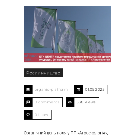
Рослинництво
organic-platform
01.05.2025
0 comments
538 Views
0
Likes
Органічний день поля у ПП «Агроекологія»,