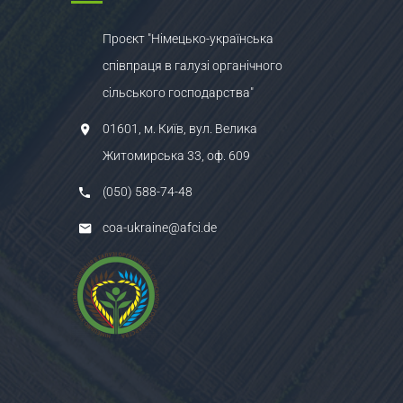
Проєкт "Німецько-українська
співпраця в галузі органічного
сільського господарства"
01601, м. Київ, вул. Велика
Житомирська 33, оф. 609
(050) 588-74-48
coa-ukraine@afci.de