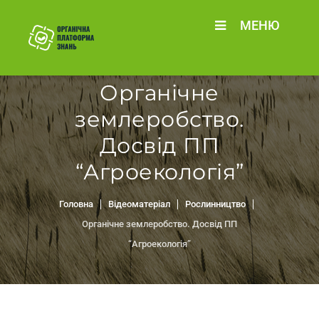
МЕНЮ
Органічне
землеробство.
Досвід ПП
“Агроекологія”
Головна
Відеоматеріал
Рослинництво
Органічне землеробство. Досвід ПП
“Агроекологія”