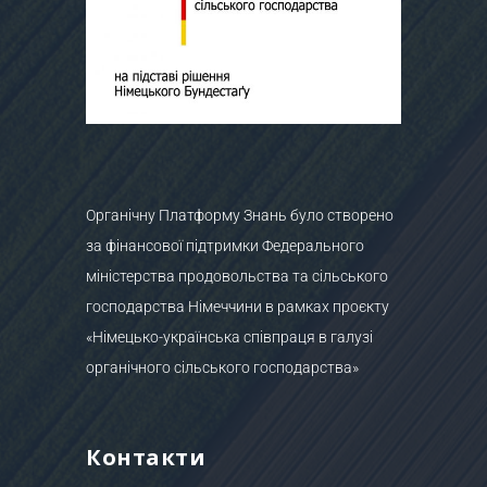
Органічну Платформу Знань було створено
за фінансової підтримки Федерального
міністерства продовольства та сільського
господарства Німеччини в рамках проєкту
«Німецько-українська співпраця в галузі
органічного сільського господарства»
Контакти