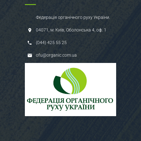
Федерація органічного руху України.
04071, м. Київ, Оболонська 4, оф. 1
(044) 425 55 25
ofu@organic.com.ua