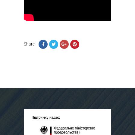
Share: