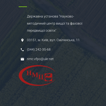
Державна установа "Науково-
методичний центр вищої та фахової
передвищої освіти"
03151, м. Київ, вул. Смілянська, 11
(044) 242-35-68
nmc.vfpo@ukr.net