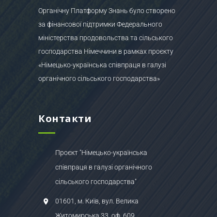
Органічну Платформу Знань було створено
за фінансової підтримки Федерального
міністерства продовольства та сільського
господарства Німеччини в рамках проєкту
«Німецько-українська співпраця в галузі
органічного сільського господарства»
Контакти
Проєкт "Німецько-українська
співпраця в галузі органічного
сільського господарства"
01601, м. Київ, вул. Велика
Житомирська 33, оф. 609