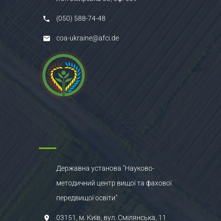
(050) 588-74-48
coa-ukraine@afci.de
Державна установа "Науково-
методичний центр вищої та фахової
передвищої освіти"
03151, м. Київ, вул. Смілянська, 11