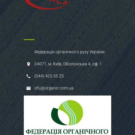
Федерація органічного руху України.
04071, м. Київ, Оболонська 4, оф. 1
(044) 425 55 25
ofu@organic.com.ua