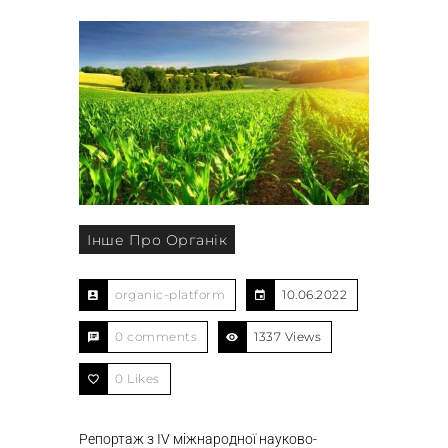
Інше Про Органік
organic-platform
10.06.2022
0 comments
1337 Views
0
Likes
Репортаж з IV міжнародної науково-