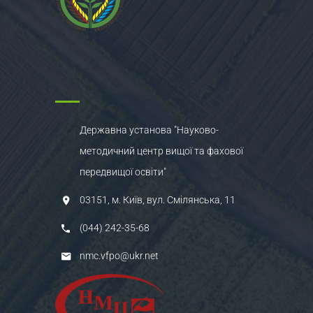
Державна установа "Науково-
методичний центр вищої та фахової
передвищої освіти"
03151, м. Київ, вул. Смілянська, 11
(044) 242-35-68
nmc.vfpo@ukr.net