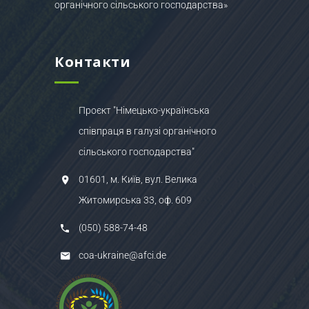
органічного сільського господарства»
Контакти
Проєкт "Німецько-українська
співпраця в галузі органічного
сільського господарства"
01601, м. Київ, вул. Велика
Житомирська 33, оф. 609
(050) 588-74-48
coa-ukraine@afci.de