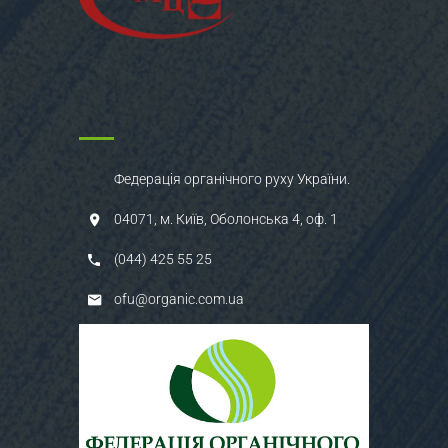
Федерація органічного руху України.
04071, м. Київ, Оболонська 4, оф. 1
(044) 425 55 25
ofu@organic.com.ua