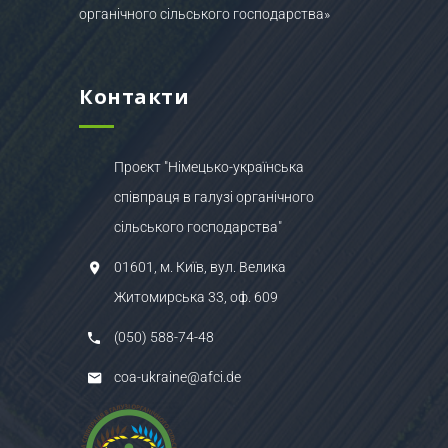
органічного сільського господарства»
Контакти
Проєкт "Німецько-українська
співпраця в галузі органічного
сільського господарства"
01601, м. Київ, вул. Велика
Житомирська 33, оф. 609
(050) 588-74-48
coa-ukraine@afci.de