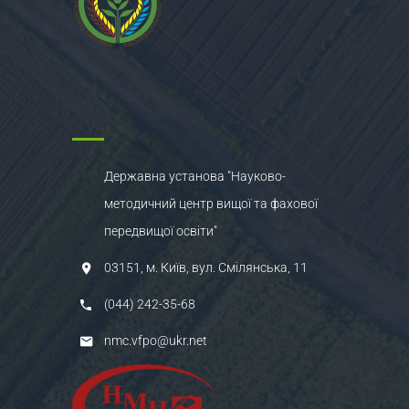
Державна установа "Науково-
методичний центр вищої та фахової
передвищої освіти"
03151, м. Київ, вул. Смілянська, 11
(044) 242-35-68
nmc.vfpo@ukr.net