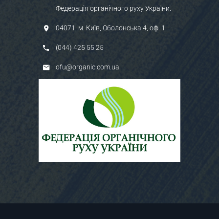
Федерація органічного руху України.
04071, м. Київ, Оболонська 4, оф. 1
(044) 425 55 25
ofu@organic.com.ua