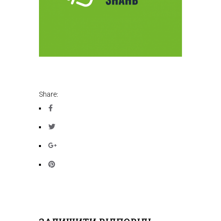
Share: