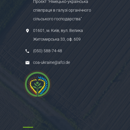
Проєкт "Німецько-українська
співпраця в галузі органічного
сільського господарства"
01601, м. Київ, вул. Велика
Житомирська 33, оф. 609
(050) 588-74-48
coa-ukraine@afci.de