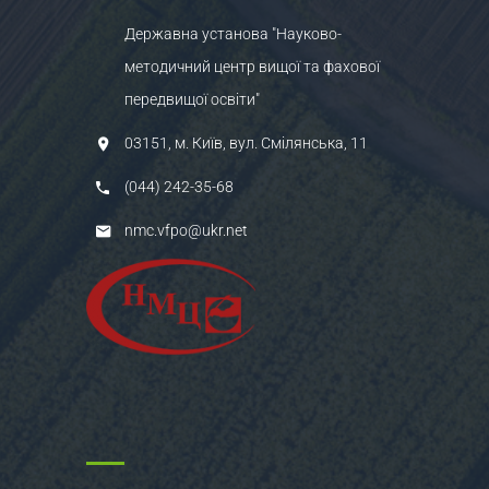
Державна установа "Науково-
методичний центр вищої та фахової
передвищої освіти"
03151, м. Київ, вул. Смілянська, 11
(044) 242-35-68
nmc.vfpo@ukr.net