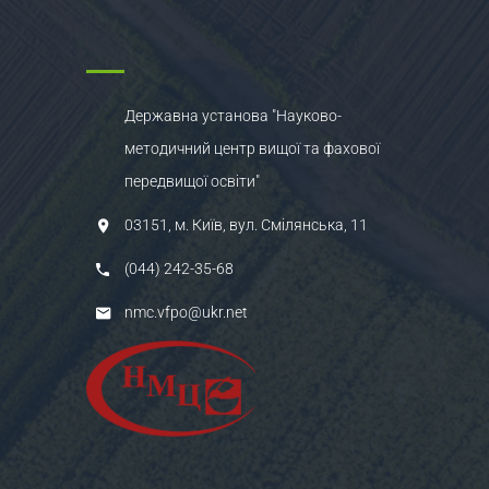
Державна установа "Науково-
методичний центр вищої та фахової
передвищої освіти"
03151, м. Київ, вул. Смілянська, 11
(044) 242-35-68
nmc.vfpo@ukr.net