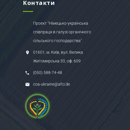
Контакти
Проєкт "Німецько-українська
співпраця в галузі органічного
сільського господарства"
01601, м. Київ, вул. Велика
Житомирська 33, оф. 609
(050) 588-74-48
coa-ukraine@afci.de