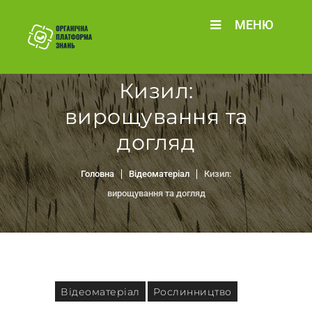
МЕНЮ
Кизил:
вирощування та
догляд
Головна
Відеоматеріал
Кизил:
вирощування та догляд
Відеоматеріал
Рослинництво