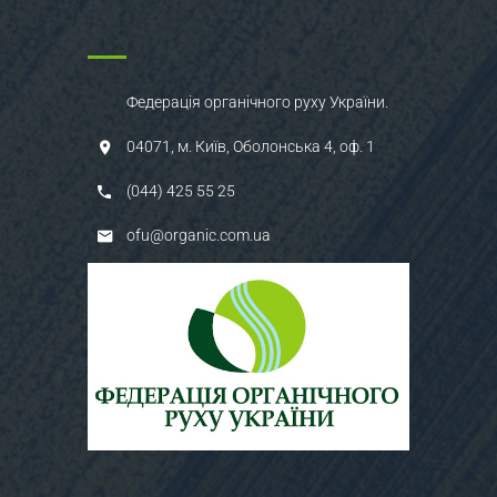
Федерація органічного руху України.
04071, м. Київ, Оболонська 4, оф. 1
(044) 425 55 25
ofu@organic.com.ua