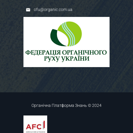
ofu@organic.com.ua
Органічна Платформа Знань © 2024