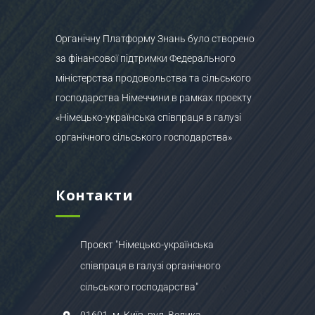
Органічну Платформу Знань було створено
за фінансової підтримки Федерального
міністерства продовольства та сільського
господарства Німеччини в рамках проєкту
«Німецько-українська співпраця в галузі
органічного сільського господарства»
Контакти
Проєкт "Німецько-українська
співпраця в галузі органічного
сільського господарства"
01601, м. Київ, вул. Велика