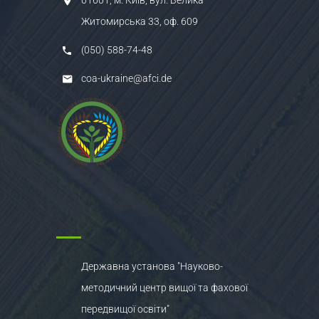
Житомирська 33, оф. 609
(050) 588-74-48
coa-ukraine@afci.de
Державна установа "Науково-
методичний центр вищої та фахової
передвищої освіти"