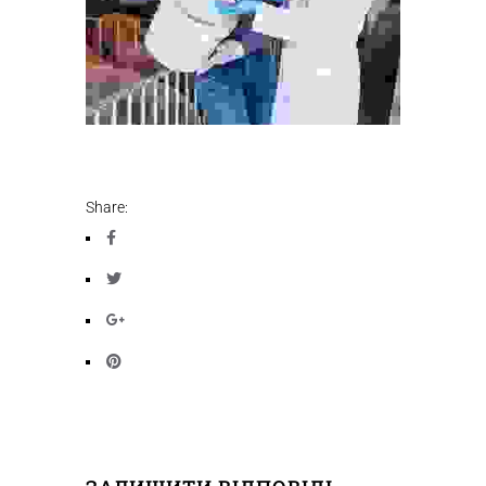
Share: