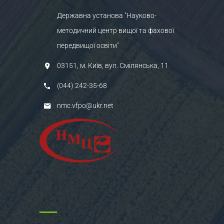
Державна установа "Науково-
методичний центр вищої та фахової
передвищої освіти"
03151, м. Київ, вул. Смілянська, 11
(044) 242-35-68
nmc.vfpo@ukr.net