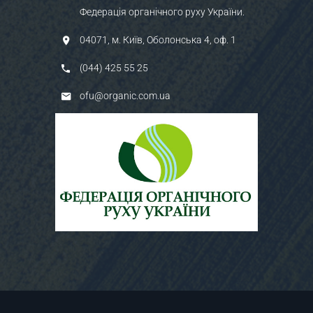
Федерація органічного руху України.
04071, м. Київ, Оболонська 4, оф. 1
(044) 425 55 25
ofu@organic.com.ua