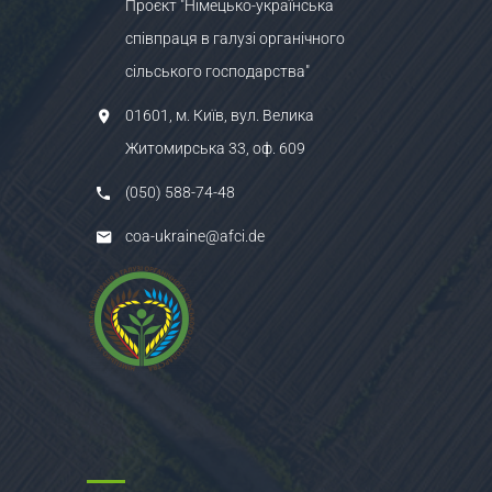
Проєкт "Німецько-українська
співпраця в галузі органічного
сільського господарства"
01601, м. Київ, вул. Велика
Житомирська 33, оф. 609
(050) 588-74-48
coa-ukraine@afci.de