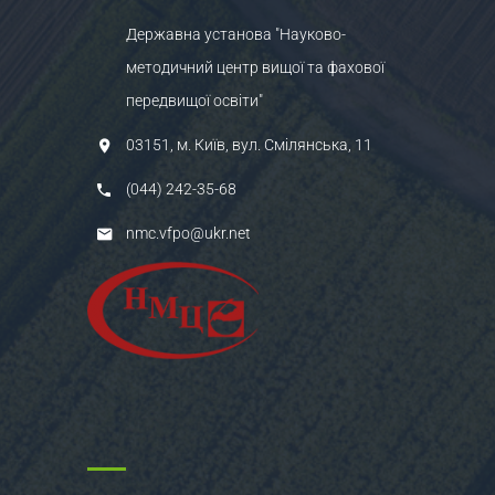
Державна установа "Науково-
методичний центр вищої та фахової
передвищої освіти"
03151, м. Київ, вул. Смілянська, 11
(044) 242-35-68
nmc.vfpo@ukr.net