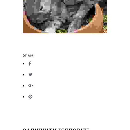
Share: