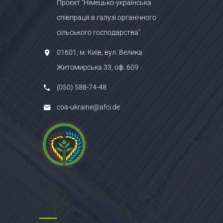
Проєкт "Німецько-українська
співпраця в галузі органічного
сільського господарства"
01601, м. Київ, вул. Велика
Житомирська 33, оф. 609
(050) 588-74-48
coa-ukraine@afci.de