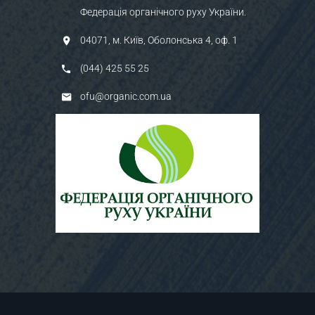
Федерація органічного руху України.
04071, м. Київ, Оболонська 4, оф. 1
(044) 425 55 25
ofu@organic.com.ua