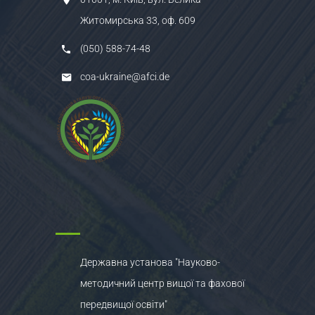
Житомирська 33, оф. 609
(050) 588-74-48
coa-ukraine@afci.de
Державна установа "Науково-
методичний центр вищої та фахової
передвищої освіти"