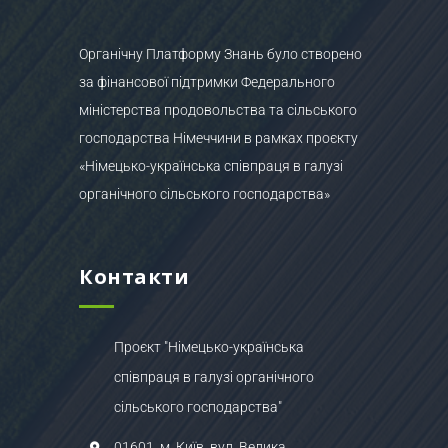
Органічну Платформу Знань було створено
за фінансової підтримки Федерального
міністерства продовольства та сільського
господарства Німеччини в рамках проєкту
«Німецько-українська співпраця в галузі
органічного сільського господарства»
Контакти
Проєкт "Німецько-українська
співпраця в галузі органічного
сільського господарства"
01601, м. Київ, вул. Велика