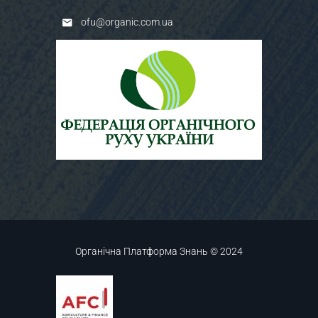
ofu@organic.com.ua
Органічна Платформа Знань © 2024