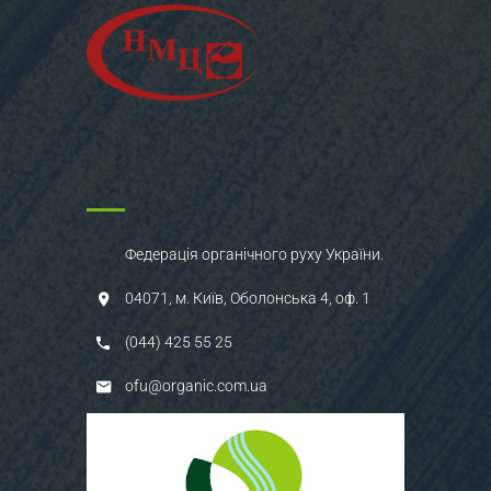
Федерація органічного руху України.
04071, м. Київ, Оболонська 4, оф. 1
(044) 425 55 25
ofu@organic.com.ua