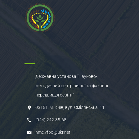
Державна установа "Науково-
методичний центр вищої та фахової
передвищої освіти"
03151, м. Київ, вул. Смілянська, 11
(044) 242-35-68
nmc.vfpo@ukr.net