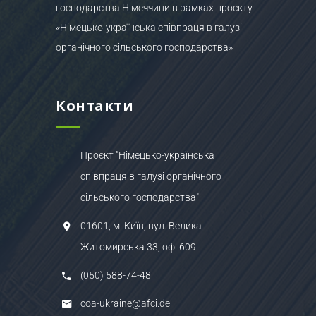
господарства Німеччини в рамках проєкту
«Німецько-українська співпраця в галузі
органічного сільського господарства»
Контакти
Проєкт "Німецько-українська
співпраця в галузі органічного
сільського господарства"
01601, м. Київ, вул. Велика
Житомирська 33, оф. 609
(050) 588-74-48
coa-ukraine@afci.de