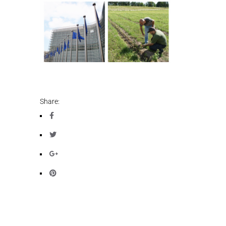
Share: