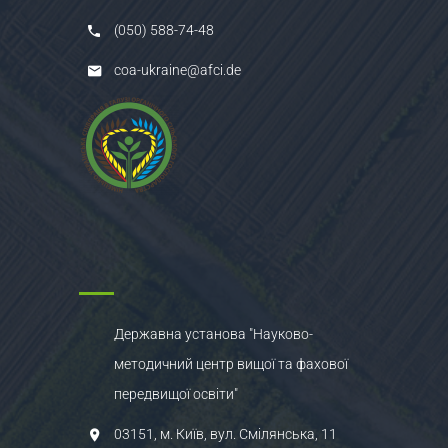
(050) 588-74-48
coa-ukraine@afci.de
Державна установа "Науково-
методичний центр вищої та фахової
передвищої освіти"
03151, м. Київ, вул. Смілянська, 11