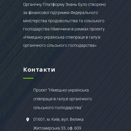
Органічну Платформу Знань було створено
за фінансової підтримки Федерального
міністерства продовольства та сільського
господарства Німеччини в рамках проєкту
«Німецько-українська співпраця в галузі
органічного сільського господарства»
Контакти
Проєкт "Німецько-українська
співпраця в галузі органічного
сільського господарства"
01601, м. Київ, вул. Велика
Житомирська 33, оф. 609