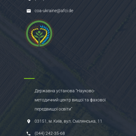
coa-ukraine@afci.de
Державна установа "Науково-
методичний центр вищої та фахової
передвищої освіти"
03151, м. Київ, вул. Смілянська, 11
(044) 242-35-68