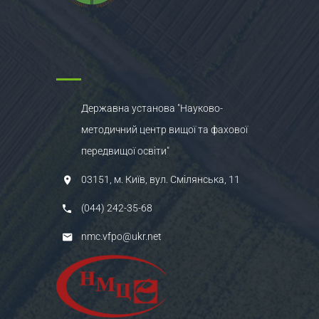
Державна установа "Науково-
методичний центр вищої та фахової
передвищої освіти"
03151, м. Київ, вул. Смілянська, 11
(044) 242-35-68
nmc.vfpo@ukr.net