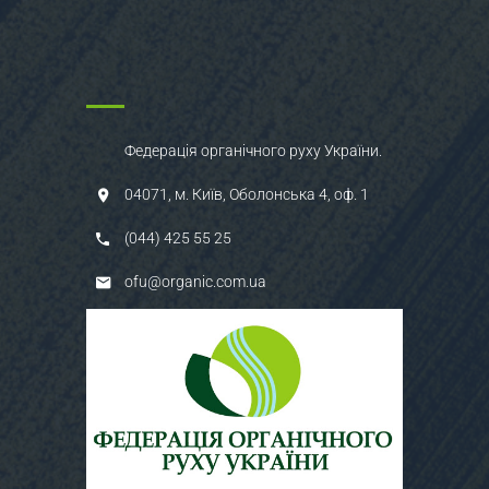
Федерація органічного руху України.
04071, м. Київ, Оболонська 4, оф. 1
(044) 425 55 25
ofu@organic.com.ua