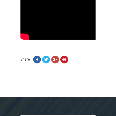
Share: