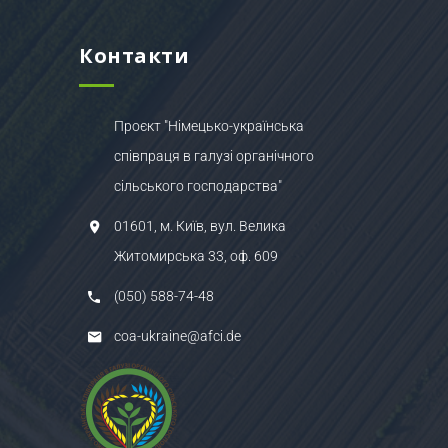
Контакти
Проєкт "Німецько-українська
співпраця в галузі органічного
сільського господарства"
01601, м. Київ, вул. Велика
Житомирська 33, оф. 609
(050) 588-74-48
coa-ukraine@afci.de