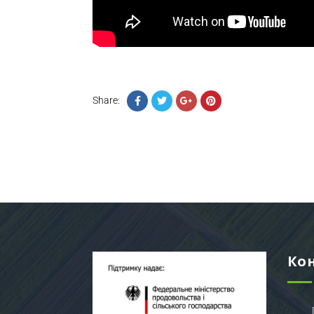
Share:
Ко