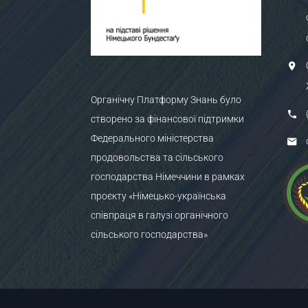
Органічну Платформу Знань було
створено за фінансової підтримки
Федерального міністерства
продовольства та сільського
господарства Німеччини в рамках
проєкту «Німецько-українська
співпраця в галузі органічного
сільського господарства»