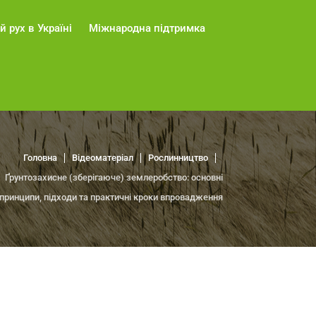
й рух в Україні
Міжнародна підтримка
Головна
Відеоматеріал
Рослинництво
Ґрунтозахисне (зберігаюче) землеробство: основні
принципи, підходи та практичні кроки впровадження