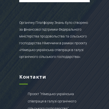
Органічну Платформу Знань було створено
за фінансової підтримки Федерального
міністерства продовольства та сільського
господарства Німеччини в рамках проєкту
«Німецько-українська співпраця в галузі
органічного сільського господарства»
Контакти
Проєкт "Німецько-українська
співпраця в галузі органічного
сільського господарства"