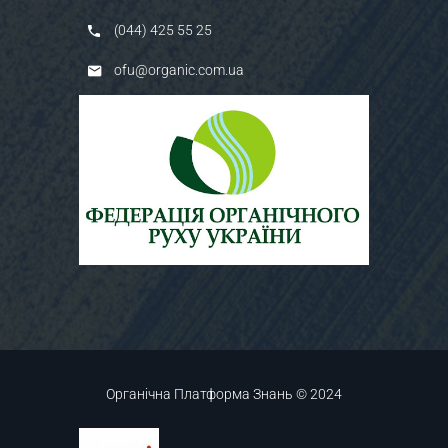
(044) 425 55 25
ofu@organic.com.ua
Органічна Платформа Знань © 2024