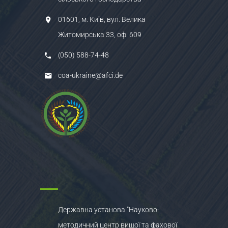
01601, м. Київ, вул. Велика
Житомирська 33, оф. 609
(050) 588-74-48
coa-ukraine@afci.de
Державна установа "Науково-
методичний центр вищої та фахової