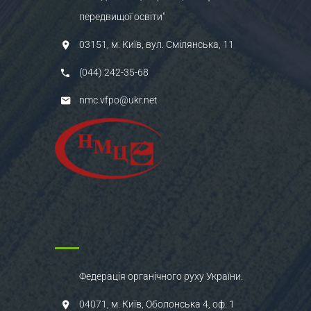
передвищої освіти"
03151, м. Київ, вул. Смілянська, 11
(044) 242-35-68
nmc.vfpo@ukr.net
Федерація органічного руху України.
04071, м. Київ, Оболонська 4, оф. 1