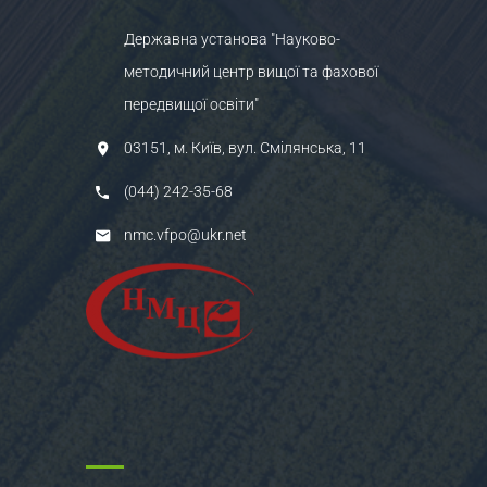
Державна установа "Науково-
методичний центр вищої та фахової
передвищої освіти"
03151, м. Київ, вул. Смілянська, 11
(044) 242-35-68
nmc.vfpo@ukr.net