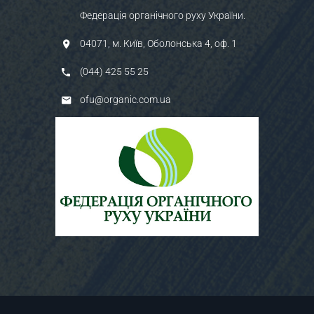
Федерація органічного руху України.
04071, м. Київ, Оболонська 4, оф. 1
(044) 425 55 25
ofu@organic.com.ua