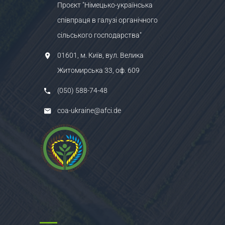
Проєкт "Німецько-українська
співпраця в галузі органічного
сільського господарства"
01601, м. Київ, вул. Велика
Житомирська 33, оф. 609
(050) 588-74-48
coa-ukraine@afci.de