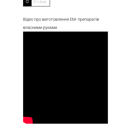
0
Likes
Відео про виготовлення ЕМ- препаратів
власними руками.