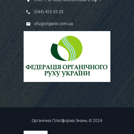
(044) 425 55 25
ofu@organic.com.ua
Органічна Платформа Знань © 2024