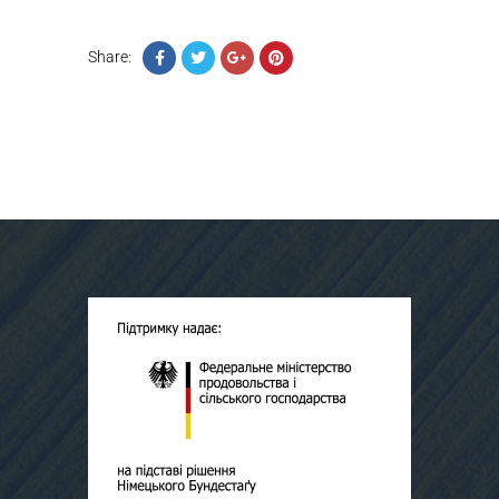
Share: