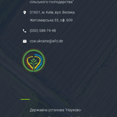
сільського господарства"
01601, м. Київ, вул. Велика
Житомирська 33, оф. 609
(050) 588-74-48
coa-ukraine@afci.de
Державна установа "Науково-