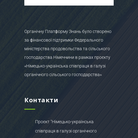
Органічну Платформу Знань було створено
за фінансової підтримки Федерального
міністерства продовольства та сільського
господарства Німеччини в рамках проєкту
«Німецько-українська співпраця в галузі
органічного сільського господарства»
Контакти
Проєкт "Німецько-українська
співпраця в галузі органічного