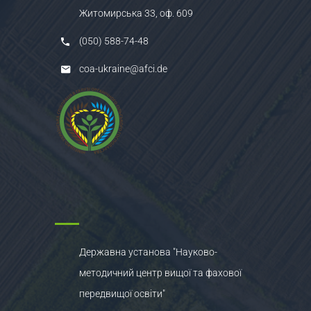
Житомирська 33, оф. 609
(050) 588-74-48
coa-ukraine@afci.de
Державна установа "Науково-
методичний центр вищої та фахової
передвищої освіти"