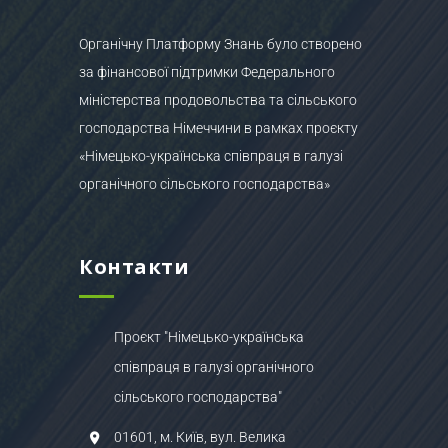
Органічну Платформу Знань було створено
за фінансової підтримки Федерального
міністерства продовольства та сільського
господарства Німеччини в рамках проєкту
«Німецько-українська співпраця в галузі
органічного сільського господарства»
Контакти
Проєкт "Німецько-українська
співпраця в галузі органічного
сільського господарства"
01601, м. Київ, вул. Велика