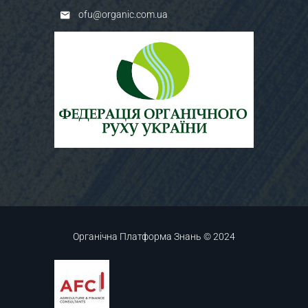
ofu@organic.com.ua
Органічна Платформа Знань © 2024