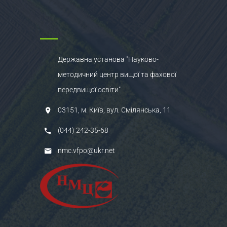
Державна установа "Науково-
методичний центр вищої та фахової
передвищої освіти"
03151, м. Київ, вул. Смілянська, 11
(044) 242-35-68
nmc.vfpo@ukr.net