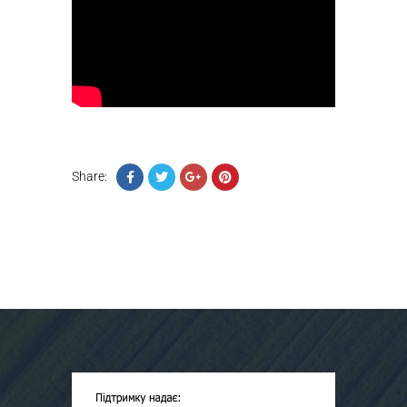
Share: