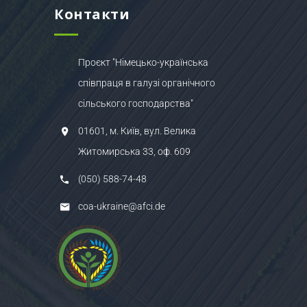
Контакти
Проєкт "Німецько-українська
співпраця в галузі органічного
сільського господарства"
01601, м. Київ, вул. Велика
Житомирська 33, оф. 609
(050) 588-74-48
coa-ukraine@afci.de