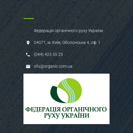
Федерація органічного руху України.
04071, м. Київ, Оболонська 4, оф. 1
(044) 425 55 25
ofu@organic.com.ua