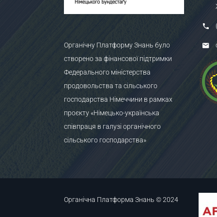
Органічну Платформу Знань було
створено за фінансової підтримки
Федерального міністерства
продовольства та сільського
господарства Німеччини в рамках
проєкту «Німецько-українська
співпраця в галузі органічного
сільського господарства»
Органічна Платформа Знань © 2024