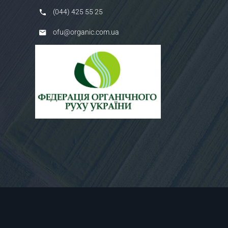
(044) 425 55 25
ofu@organic.com.ua