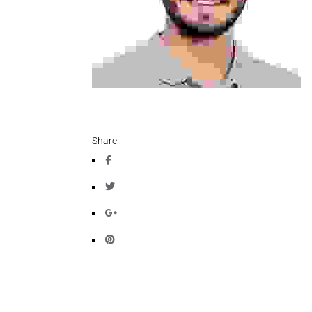
Share: