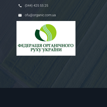
(044) 425 55 25
ofu@organic.com.ua