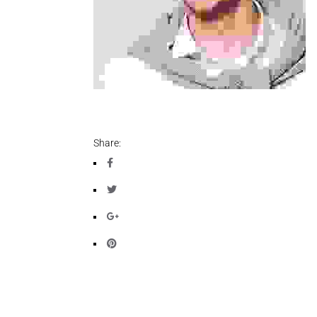
Share: