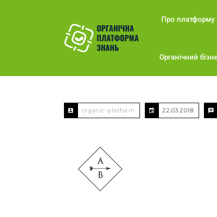
Про платформу
Органічний бізне
organic-platform
22.03.2018