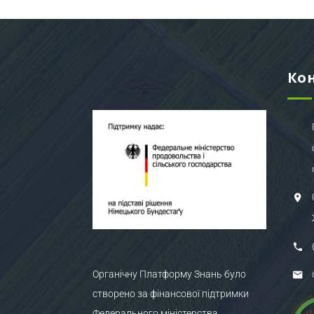
Ко
Органічну Платформу Знань було
створено за фінансової підтримки
Федерального міністерства