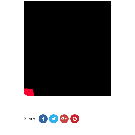
Share: