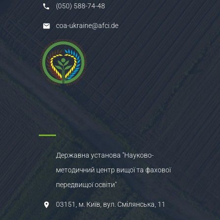
(050) 588-74-48
coa-ukraine@afci.de
Державна установа "Науково-
методичний центр вищої та фахової
передвищої освіти"
03151, м. Київ, вул. Смілянська, 11