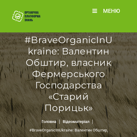
МЕНЮ
#BraveOrganicInU
kraine: Валентин
Обштир, власник
Фермерського
Господарства
«Старий
Порицьк»
Головна
Відеоматеріал
#BraveOrganicInUkraine: Валентин Обштир,