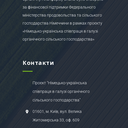
за фінансової підтримки Федерального
міністерства продовольства та сільського
господарства Німеччини в рамках проєкту
«Німецько-українська співпраця в галузі
органічного сільського господарства»
Контакти
Проєкт "Німецько-українська
співпраця в галузі органічного
сільського господарства"
01601, м. Київ, вул. Велика
Житомирська 33, оф. 609