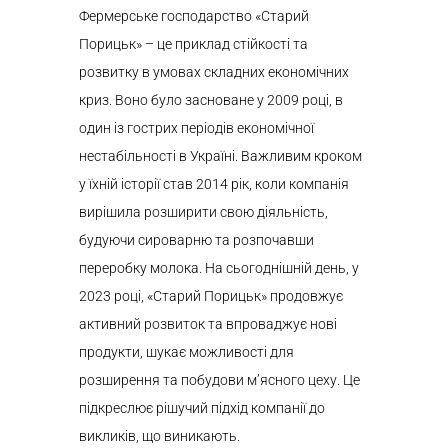
Фермерське господарство «Старий
Порицьк» – це приклад стійкості та
розвитку в умовах складних економічних
криз. Воно було засноване у 2009 році, в
один із гострих періодів економічної
нестабільності в Україні. Важливим кроком
у їхній історії став 2014 рік, коли компанія
вирішила розширити свою діяльність,
будуючи сироварню та розпочавши
переробку молока. На сьогоднішній день, у
2023 році, «Старий Порицьк» продовжує
активний розвиток та впроваджує нові
продукти, шукає можливості для
розширення та побудови м’ясного цеху. Це
підкреслює рішучий підхід компанії до
викликів, що виникають.