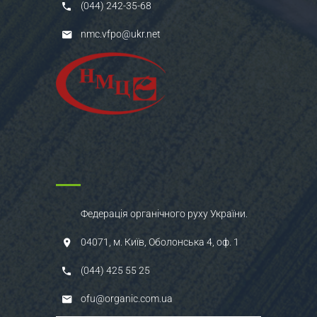
(044) 242-35-68
nmc.vfpo@ukr.net
Федерація органічного руху України.
04071, м. Київ, Оболонська 4, оф. 1
(044) 425 55 25
ofu@organic.com.ua