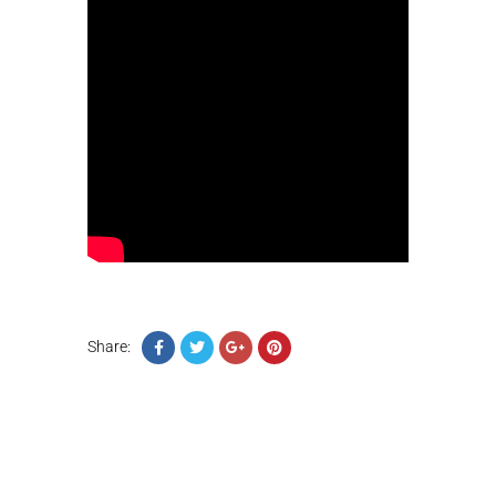
Share: