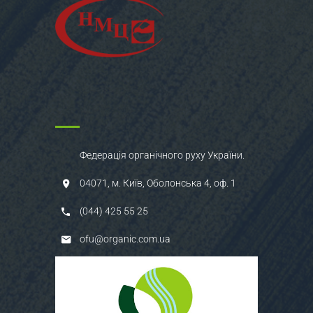
Федерація органічного руху України.
04071, м. Київ, Оболонська 4, оф. 1
(044) 425 55 25
ofu@organic.com.ua