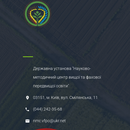
Державна установа "Науково-
методичний центр вищої та фахової
передвищої освіти"
03151, м. Київ, вул. Смілянська, 11
(044) 242-35-68
nmc.vfpo@ukr.net