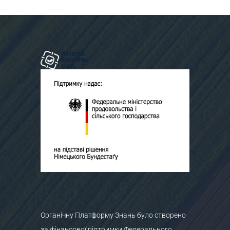
Органічну Платформу Знань було створено
за фінансової підтримки Федерального