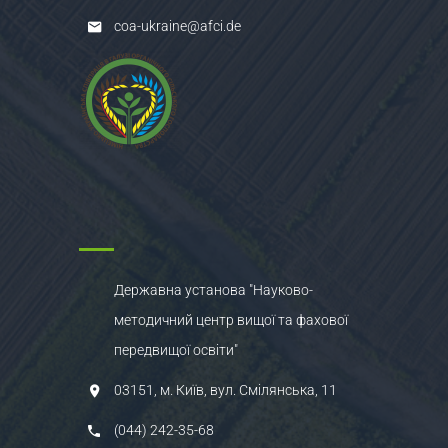
coa-ukraine@afci.de
Державна установа "Науково-
методичний центр вищої та фахової
передвищої освіти"
03151, м. Київ, вул. Смілянська, 11
(044) 242-35-68