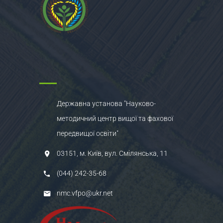
Державна установа "Науково-
методичний центр вищої та фахової
передвищої освіти"
03151, м. Київ, вул. Смілянська, 11
(044) 242-35-68
nmc.vfpo@ukr.net