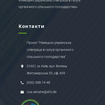
«Німецько-українська співпраця в галузі
органічного сільського господарства»
Контакти
Проєкт "Німецько-українська
співпраця в галузі органічного
сільського господарства"
01601, м. Київ, вул. Велика
Житомирська 33, оф. 609
(050) 588-74-48
coa-ukraine@afci.de