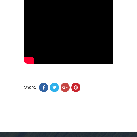
Share: