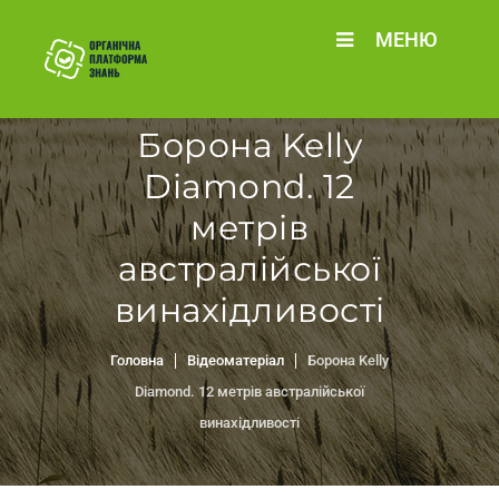
МЕНЮ
Борона Kelly
Diamond. 12
метрів
австралійської
винахідливості
Головна
Відеоматеріал
Борона Kelly
Diamond. 12 метрів австралійської
винахідливості