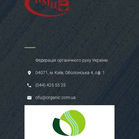
Федерація органічного руху України.
04071, м. Київ, Оболонська 4, оф. 1
(044) 425 55 25
ofu@organic.com.ua