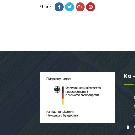
Share:
Ко