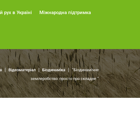
й рух в Україні
Міжнародна підтримка
а
Відеоматеріал
Біодинаміка
“Біодинамічне
землеробство: просто про складне “