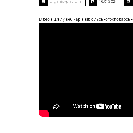
organic-platform
16.01.2024
Відео з циклу вебінарів від сільськогосподарсь