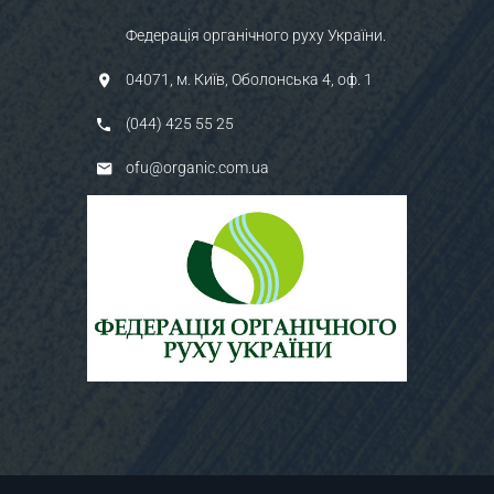
Федерація органічного руху України.
04071, м. Київ, Оболонська 4, оф. 1
(044) 425 55 25
ofu@organic.com.ua