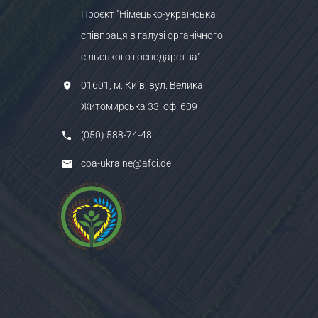
Проєкт "Німецько-українська
співпраця в галузі органічного
сільського господарства"
01601, м. Київ, вул. Велика
Житомирська 33, оф. 609
(050) 588-74-48
coa-ukraine@afci.de