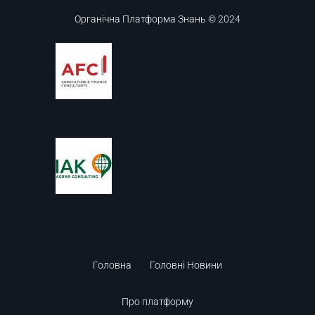
Органічна Платформа Знань © 2024
Головна
Головні Новини
Про платформу