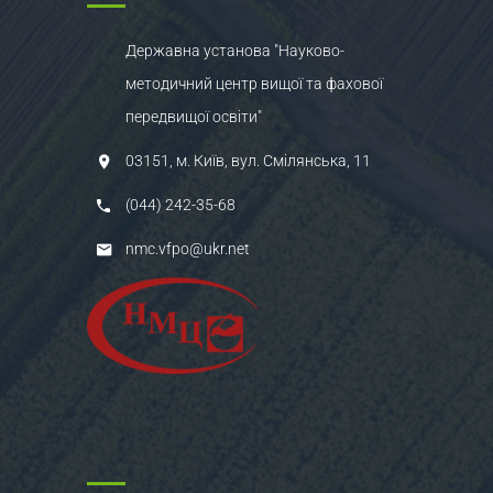
Державна установа "Науково-
методичний центр вищої та фахової
передвищої освіти"
03151, м. Київ, вул. Смілянська, 11
(044) 242-35-68
nmc.vfpo@ukr.net