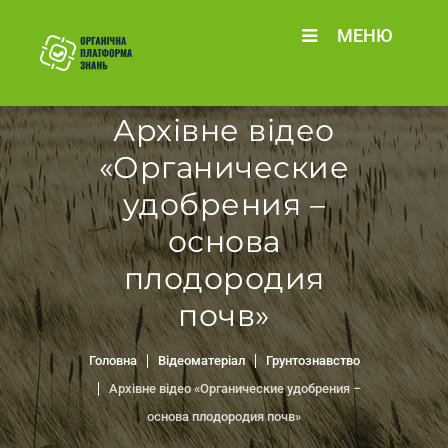
МЕНЮ
Архівне відео
«Органические
удобрения –
основа
плодородия
почв»
Головна
Відеоматеріал
Грунтознавство
Архівне відео «Органические удобрения –
основа плодородия почв»