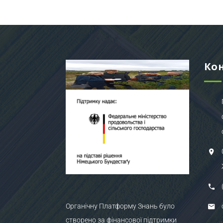
Ко
Органічну Платформу Знань було
створено за фінансової підтримки