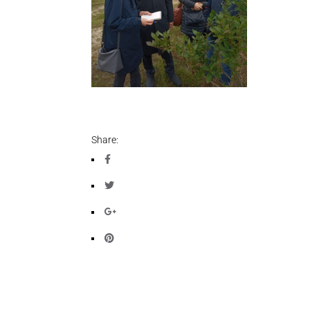
Share: