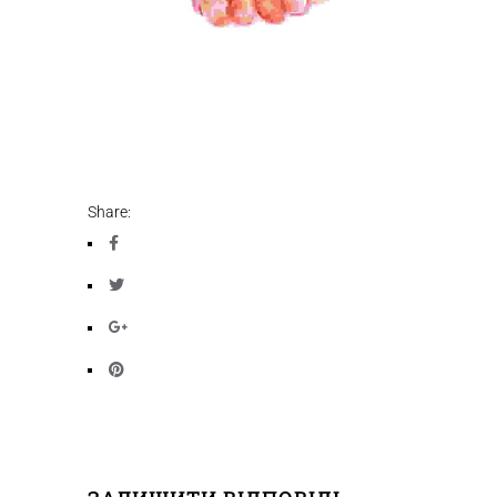
Share: