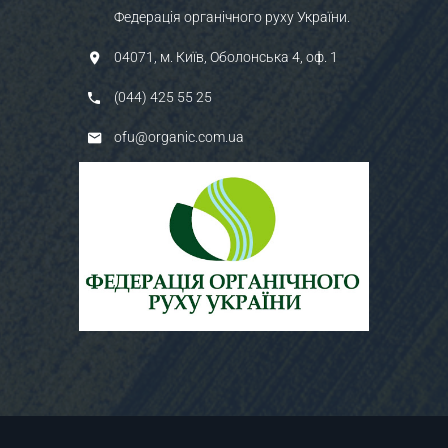
Федерація органічного руху України.
04071, м. Київ, Оболонська 4, оф. 1
(044) 425 55 25
ofu@organic.com.ua