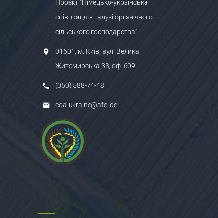
Проєкт "Німецько-українська
співпраця в галузі органічного
сільського господарства"
01601, м. Київ, вул. Велика
Житомирська 33, оф. 609
(050) 588-74-48
coa-ukraine@afci.de