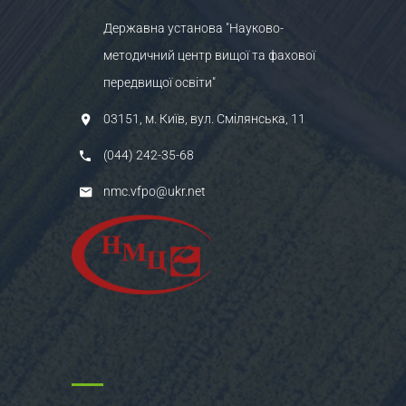
Державна установа "Науково-
методичний центр вищої та фахової
передвищої освіти"
03151, м. Київ, вул. Смілянська, 11
(044) 242-35-68
nmc.vfpo@ukr.net