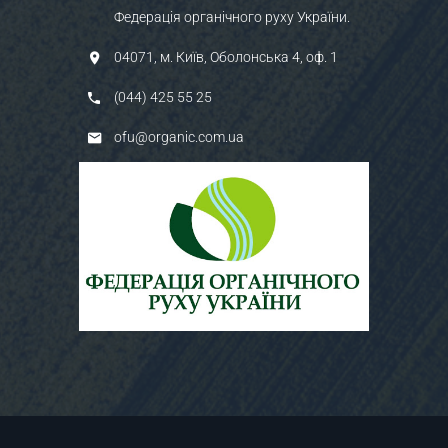
Федерація органічного руху України.
04071, м. Київ, Оболонська 4, оф. 1
(044) 425 55 25
ofu@organic.com.ua