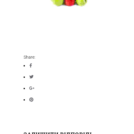
Share: