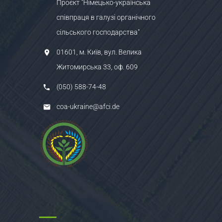
Проєкт "Німецько-українська
співпраця в галузі органічного
сільського господарства"
01601, м. Київ, вул. Велика
Житомирська 33, оф. 609
(050) 588-74-48
coa-ukraine@afci.de