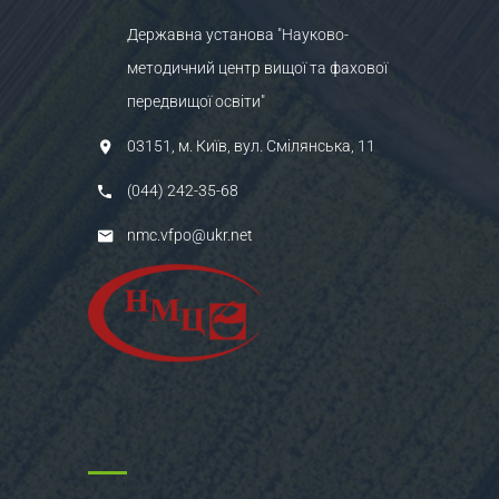
Державна установа "Науково-
методичний центр вищої та фахової
передвищої освіти"
03151, м. Київ, вул. Смілянська, 11
(044) 242-35-68
nmc.vfpo@ukr.net