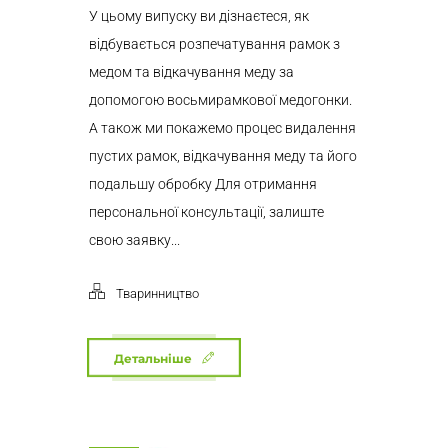
У цьому випуску ви дізнаєтеся, як
відбувається розпечатування рамок з
медом та відкачування меду за
допомогою восьмирамкової медогонки.
А також ми покажемо процес видалення
пустих рамок, відкачування меду та його
подальшу обробку Для отримання
персональної консультації, залиште
свою заявку...
Тваринництво
Детальніше