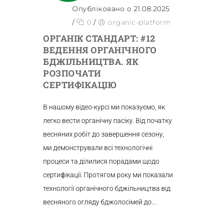
Опубліковано о 21.08.2025
/
0
/
organic-platform
ОРГАНІК СТАНДАРТ: #12
ВЕДЕННЯ ОРГАНІЧНОГО
БДЖІЛЬНИЦТВА. ЯК
РОЗПОЧАТИ
СЕРТИФІКАЦІЮ
В нашому відео-курсі ми показуємо, як
легко вести органічну пасіку. Від початку
весняних робіт до завершення сезону,
ми демонстрували всі технологічні
процеси та ділилися порадами щодо
сертифікації. Протягом року ми показали
технології органічного бджільництва від
весняного огляду бджолосімей до...