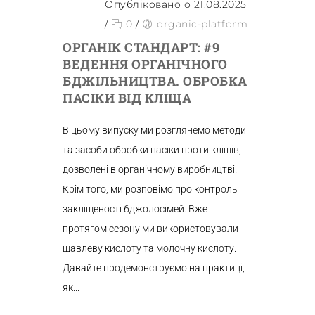
Опубліковано о 21.08.2025
/
0
/
organic-platform
ОРГАНІК СТАНДАРТ: #9
ВЕДЕННЯ ОРГАНІЧНОГО
БДЖІЛЬНИЦТВА. ОБРОБКА
ПАСІКИ ВІД КЛІЩА
В цьому випуску ми розглянемо методи
та засоби обробки пасіки проти кліщів,
дозволені в органічному виробництві.
Крім того, ми розповімо про контроль
закліщеності бджолосімей. Вже
протягом сезону ми використовували
щавлеву кислоту та молочну кислоту.
Давайте продемонструємо на практиці,
як...