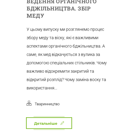
ВЕДЕННЯ ОРГАНІЧНОГО
БДЖІЛЬНИЦТВА. ЗБІР
МЕДУ
У цьому випуску ми розглянемо процес
збору меду та віску, які є важливими
аспектами органічного бджільництва. А
саме, як мед відкачується з вулика за
допомогою спеціальних стільників. Чому
важливо відокремити закритий та
відкритий розплід? Чому заміна воску та
використання...
Тваринництво
Детальніше