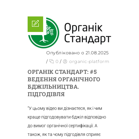
Опубліковано о 21.08.2025
/
0
/
organic-platform
ОРГАНІК СТАНДАРТ: #5
ВЕДЕННЯ ОРГАНІЧНОГО
БДЖІЛЬНИЦТВА.
ПІДГОДІВЛЯ
“У цьому відео ви дізнаєтеся, як і чим
краще підгодовувати бджіл відповідно
до вимог органічної сертифікації. А
також, як та чому підгодівля сприяє