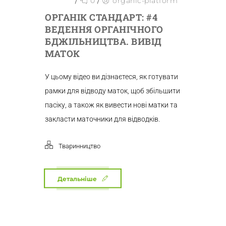
/
0
/
organic-platform
ОРГАНІК СТАНДАРТ: #4
ВЕДЕННЯ ОРГАНІЧНОГО
БДЖІЛЬНИЦТВА. ВИВІД
МАТОК
У цьому відео ви дізнаєтеся, як готувати
рамки для відводу маток, щоб збільшити
пасіку, а також як вивести нові матки та
закласти маточники для відводків.
Тваринництво
Детальніше