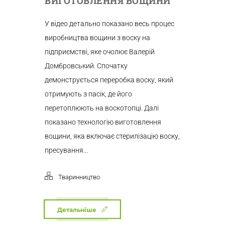
ВИГОТОВЛЕННЯ ВОЩИНИ
У відео детально показано весь процес
виробництва вощини з воску на
підприємстві, яке очолює Валерій
Домбровський. Спочатку
демонструється переробка воску, який
отримують з пасік, де його
перетоплюють на воскотопці. Далі
показано технологію виготовлення
вощини, яка включає стерилізацію воску,
пресування...
Тваринництво
Детальніше