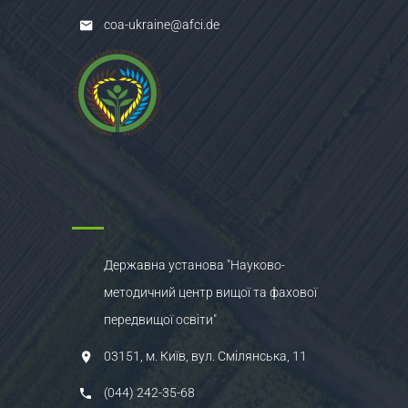
coa-ukraine@afci.de
Державна установа "Науково-
методичний центр вищої та фахової
передвищої освіти"
03151, м. Київ, вул. Смілянська, 11
(044) 242-35-68