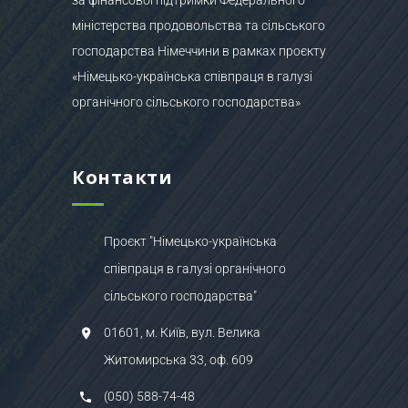
міністерства продовольства та сільського
господарства Німеччини в рамках проєкту
«Німецько-українська співпраця в галузі
органічного сільського господарства»
Контакти
Проєкт "Німецько-українська
співпраця в галузі органічного
сільського господарства"
01601, м. Київ, вул. Велика
Житомирська 33, оф. 609
(050) 588-74-48