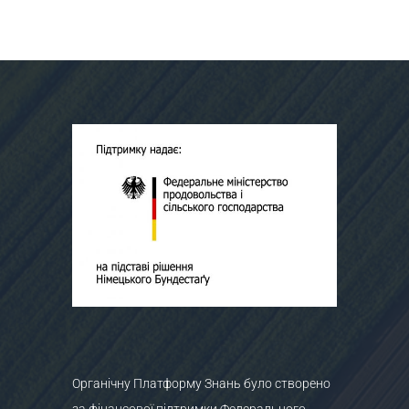
Органічну Платформу Знань було створено
за фінансової підтримки Федерального