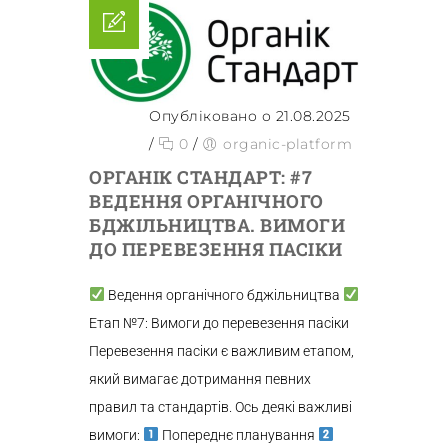
Опубліковано о 21.08.2025
/
0
/
organic-platform
ОРГАНІК СТАНДАРТ: #7
ВЕДЕННЯ ОРГАНІЧНОГО
БДЖІЛЬНИЦТВА. ВИМОГИ
ДО ПЕРЕВЕЗЕННЯ ПАСІКИ
Ведення органічного бджільництва
Етап №7: Вимоги до перевезення пасіки
Перевезення пасіки є важливим етапом,
який вимагає дотримання певних
правил та стандартів. Ось деякі важливі
вимоги:
Попереднє планування