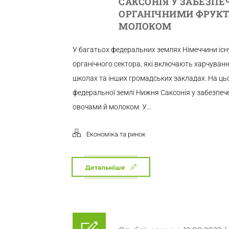
САКСОНІЯ У ЗАБЕЗПЕ
ОРГАНІЧНИМИ ФРУКТ
МОЛОКОМ
У багатьох федеральних землях Німеччини іс
органічного сектора, які включають харчуван
школах та інших громадських закладах. На ць
федеральної землі Нижня Саксонія у забезпеч
овочами й молоком. У...
Економіка та ринок
Детальніше