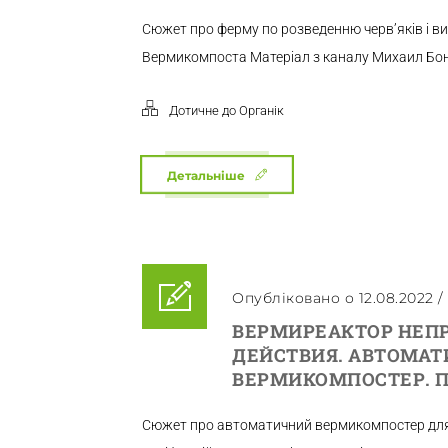
Сюжет про ферму по розведенню черв’яків і в
Вермикомпоста Матеріал з каналу Михаил Бо
Дотичне до Органік
Детальніше
Опубліковано о 12.08.2022
/
ВЕРМИРЕАКТОР НЕП
ДЕЙСТВИЯ. АВТОМА
ВЕРМИКОМПОСТЕР. П
Сюжет про автоматичний вермикомпостер дл