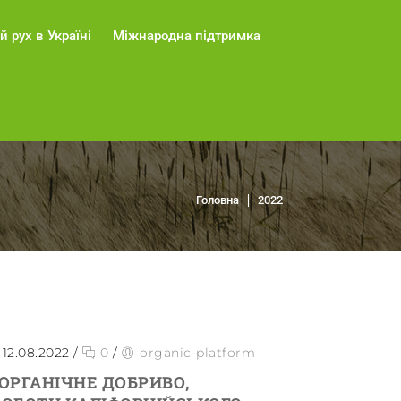
й рух в Україні
Міжнародна підтримка
Головна
2022
12.08.2022
/
0
/
organic-platform
 ОРГАНІЧНЕ ДОБРИВО,