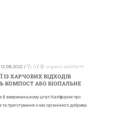
12.08.2022
/
0
/
organic-platform
Ї ІЗ ХАРЧОВИХ ВІДХОДІВ
Ь КОМПОСТ АБО БІОПАЛЬНЕ
в В американському штаті Каліфорнія про
ів та приготування з них органічного добрива