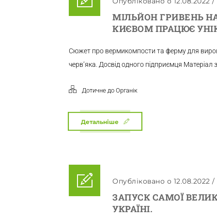
Опубліковано о 12.08.2022
/
МІЛЬЙОН ГРИВЕНЬ НА
КИЄВОМ ПРАЦЮЄ УНІ
Сюжет про вермикомпости та ферму для виро
черв’яка. Досвід одного підприємця Матеріал 
Дотичне до Органік
Детальніше
Опубліковано о 12.08.2022
/
ЗАПУСК САМОЇ ВЕЛИ
УКРАЇНІ.