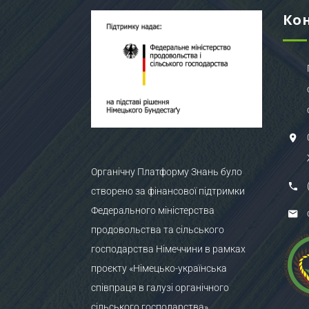
Ко
Органічну Платформу Знань було
створено за фінансової підтримки
Федерального міністерства
продовольства та сільського
господарства Німеччини в рамках
проєкту «Німецько-українська
співпраця в галузі органічного
сільського господарства»