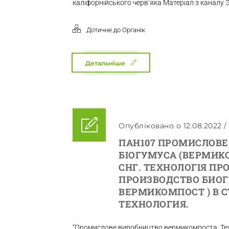
каліфорнійського черв’яка Матеріал з канал
Дотичне до Органік
Детальніше
Опубліковано о 12.08.2022
/
ПАН107 ПРОМИСЛОВЕ
БІОГУМУСА (ВЕРМИКО
СНГ. ТЕХНОЛОГІЯ П
ПРОИЗВОДСТВО БИОГ
ВЕРМИКОМПОСТ ) В С
ТЕХНОЛОГИЯ.
“Промислове виробництво вермикомпоста. Тех